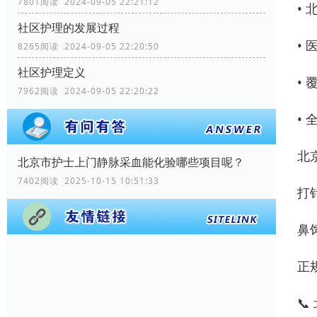
7801阅读 2024-09-05 22:21:12
•
社区护理的发展过程
•
8265阅读 2024-09-05 22:20:50
社区护理定义
•
7962阅读 2024-09-05 22:20:22
•
北
北京市护士上门静脉采血能化验哪些项目呢？
7402阅读 2025-10-15 10:51:33
打
鼻
正
📞