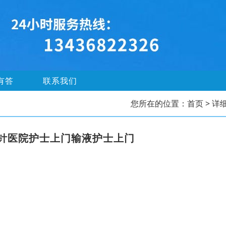
有答
联系我们
您所在的位置：
首页
> 详
针医院护士上门输液护士上门