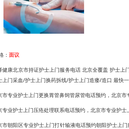
 格：
面议
泽健康北京市持证护士上门服务电话 北京全覆盖 护士上门打
士上门采血/护士上门换药拆线/护士上门造瘘/造口 最快
京市专业护士上门更换胃管鼻饲管尿管电话预约，北京市
京专业护士上门压疮处理联系电话预约，北京市专业护士
京市朝阳区专业护士上门打针输液电话预约朝阳护士上门