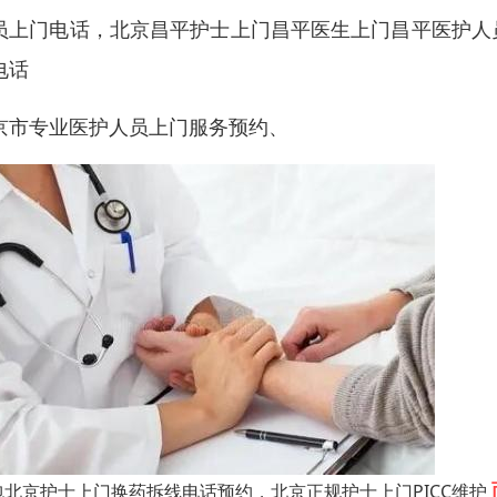
员上门电话，北京昌平护士上门昌平医生上门昌平医护人
电话
京市专业医护人员上门服务预约、
包北京护士上门换药拆线电话预约，北京正规护士上门PICC维护