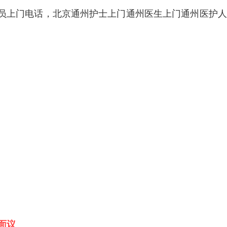
员上门电话，北京通州护士上门通州医生上门通州医护人
面议