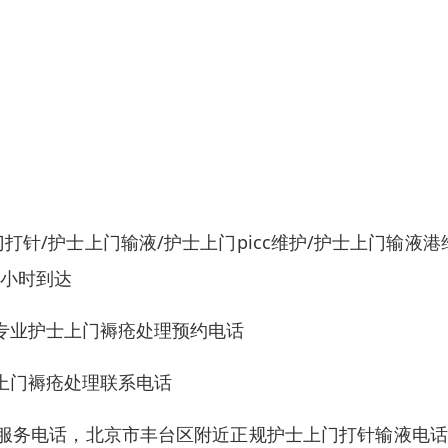
针/护士上门输液/护士上门picc维护/护士上门输液港
一小时到达
专业护士上门褥疮处理预约电话
上门褥疮处理联系电话
服务电话，北京市丰台区附近正规护士上门打针输液电话