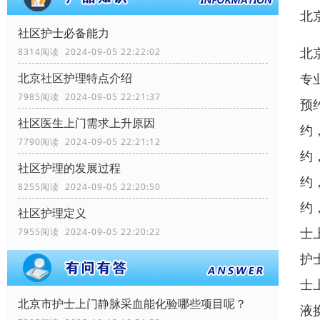
北
社区护士必备能力
北
8314阅读 2024-09-05 22:22:02
专
北京社区护理特点介绍
7985阅读 2024-09-05 22:21:37
预
社区医生上门需求上升原因
约
7790阅读 2024-09-05 22:21:12
约
社区护理的发展过程
约
8255阅读 2024-09-05 22:20:50
约
社区护理定义
士
7955阅读 2024-09-05 22:20:22
护
士
北京市护士上门静脉采血能化验哪些项目呢？
液