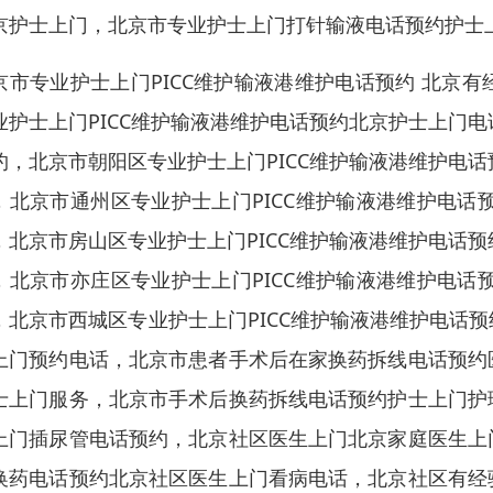
京护士上门，北京市专业护士上门打针输液电话预约护士
京市专业护士上门PICC维护输液港维护电话预约 北京
业护士上门PICC维护输液港维护电话预约北京护士上门电
约，北京市朝阳区专业护士上门PICC维护输液港维护电话
，北京市通州区专业护士上门PICC维护输液港维护电话
，北京市房山区专业护士上门PICC维护输液港维护电话预
，北京市亦庄区专业护士上门PICC维护输液港维护电话
，北京市西城区专业护士上门PICC维护输液港维护电话预
上门预约电话，北京市患者手术后在家换药拆线电话预约
士上门服务，北京市手术后换药拆线电话预约护士上门护
上门插尿管电话预约，北京社区医生上门北京家庭医生上
换药电话预约北京社区医生上门看病电话，北京社区有经