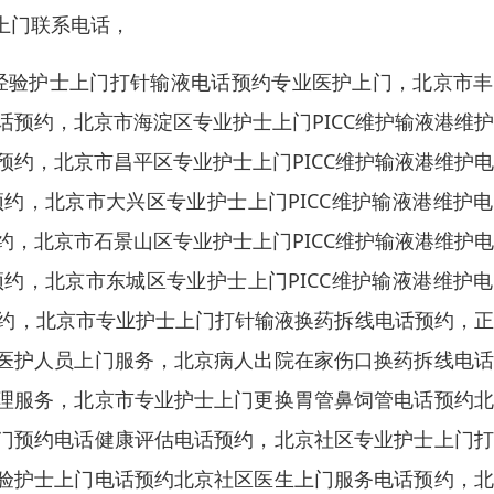
上门联系电话，
有经验护士上门打针输液电话预约专业医护上门，北京市
话预约，北京市海淀区专业护士上门PICC维护输液港维
预约，北京市昌平区专业护士上门PICC维护输液港维护
预约，北京市大兴区专业护士上门PICC维护输液港维护
约，北京市石景山区专业护士上门PICC维护输液港维护
预约，北京市东城区专业护士上门PICC维护输液港维护
约，
北京市专业护士上门打针输液换药拆线电话预约，正
医护人员上门服务，北京病人出院在家伤口换药拆线电话
理服务，北京市专业护士上门更换胃管鼻饲管电话预约北
门预约电话健康评估电话预约，北京社区专业护士上门打
验护士上门电话预约北京社区医生上门服务电话预约，北