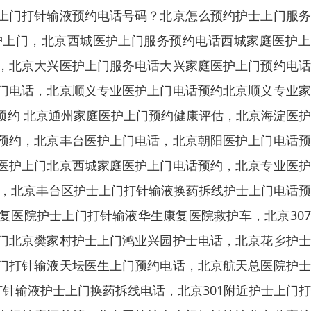
上门打针输液预约电话号码？北京怎么预约护士上门服务
护上门，北京西城医护上门服务预约电话西城家庭医护上
，北京大兴医护上门服务电话大兴家庭医护上门预约电话
门电话，北京顺义专业医护上门电话预约北京顺义专业家
预约 北京通州家庭医护上门预约健康评估，北京海淀医
预约，北京丰台医护上门电话，北京朝阳医护上门电话预
医护上门北京西城家庭医护上门电话预约，北京专业医护
液，北京丰台区护士上门打针输液换药拆线护士上门电话
复医院护士上门打针输液华生康复医院救护车，北京30
门北京樊家村护士上门鸿业兴园护士电话，北京花乡护士
门打针输液天坛医生上门预约电话，北京航天总医院护士
打针输液护士上门换药拆线电话，北京301附近护士上门