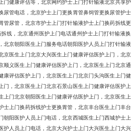
上门健康评估等，北京网约护士上门打针输液北京共享护
换尿管电话，北京护士上门更换胃管鼻饲管更换尿管护士
胃管尿管，北京市护士上门打针输液护士上门换药拆线更
药拆线，北京通州医护上门电话通州护士上门打针输液换
，北京朝阳医生上门服务电话朝阳医护人员上门打针输液
北京医生上门北京大兴医生上门健康评估医护上门，北京
京顺义医生上门健康评估医护上门，北京医生上门北京通
健康评估医护上门，北京医生上门北京门头沟医生上门健
上门，北京医生上门北京石景山医生上门健康评估医护上
生上门北京朝阳医生上门健康评估医护上门，北京医生上
护士上门换药拆线护士更换胃管，北京丰台医生上门丰台
门朝阳医护人员上门电话，北京西城医生上门西城护士上
医护人员上门电话，北京大兴护士上门大兴医生上门大兴