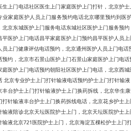
医生上门电话社区医生上门家庭医护上门打针，北京护士
专业家庭医护人员上门服务预约电话北京哪里预约到医
，北京东城医护上门服务电话东城社区医护上门服务预约
昌平医护上门电话昌平家庭医护上门预约昌平医护人员上
人员上门健康评估电话预约，北京通州医护人员上门电话
话预约，北京市石景山医护上门石景山家庭医护上门电话
家庭医护上门电话预约朝阳社区医护上门电话，北京西城
话 北京专业护士上门打针输液电话预约护士上门打针输
京丰台护士上门打针输液护士上门换药拆线，北京华生康
门打针输液丰台护士上门换药拆线电话，北京花乡护士上
针输液陪诊北京天坛医院护士上门，北京天坛医院护士上
针输液北京721医院护士上门，北京海淀五棵松护士上门