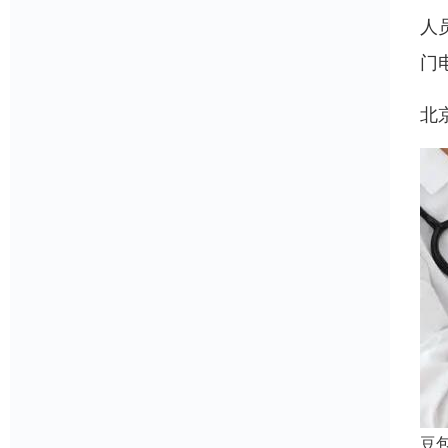
人
门
北
豆