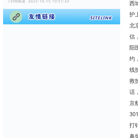
7398阅读 2025-10-15 10:51:33
西
护
北
估
阳
约
线
救
话
京
3
打
鼻