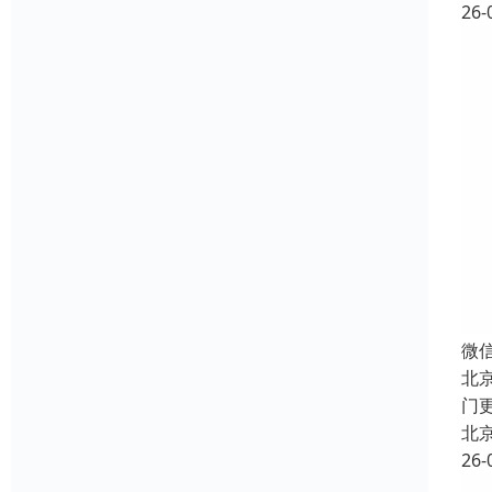
26-
微
北
门
北
26-