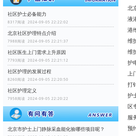
北
社区护士必备能力
液
8317阅读 2024-09-05 22:22:02
港
北京社区护理特点介绍
维
7988阅读 2024-09-05 22:21:37
维
社区医生上门需求上升原因
7793阅读 2024-09-05 22:21:12
护
社区护理的发展过程
上
8260阅读 2024-09-05 22:20:50
打
社区护理定义
护
7958阅读 2024-09-05 22:20:22
区
服
预
北京市护士上门静脉采血能化验哪些项目呢？