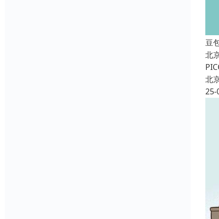
豆
北
P
北
25-