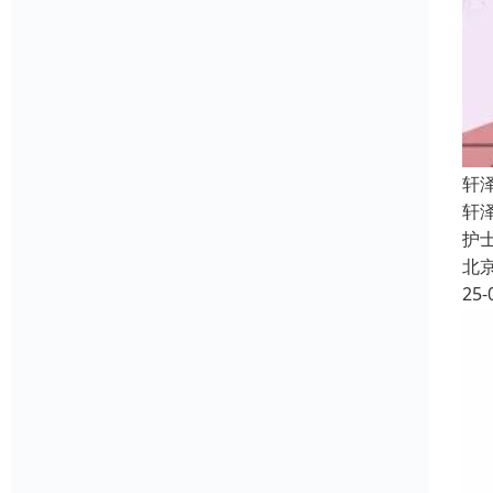
轩
轩
护
北
25-