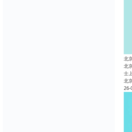
北
北
士
北
26-