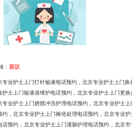
 格：
面议
京专业护士上门打针输液电话预约，北京专业护士上门换药
业护士上门输液港维护电话预约，北京专业护士上门更换
京专业护士上门膀胱冲洗护理电话预约，北京专业护士上
预约，北京专业护士上门褥疮处理电话预约，北京专业护
电话预约，北京专业护士上门灌肠护理电话预约，北京市