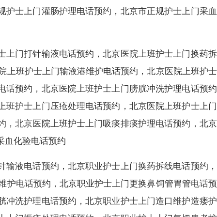
规护士上门灌肠护理电话预约，北京市正规护士上门采血
士上门打针输液电话预约，北京医院上班护士上门换药拆
医院上班护士上门输液港维护电话预约，北京医院上班护
电话预约，北京医院上班护士上门膀胱冲洗护理电话预约
上班护士上门压疮处理电话预约，北京医院上班护士上门
约，北京医院上班护士上门吸痰排痰护理电话预约，北京
采血化验电话预约
针输液电话预约，北京职业护士上门换药拆线电话预约，
港维护电话预约，北京职业护士上门更换鼻饲管胃管电话
胱冲洗护理电话预约，北京职业护士上门造口维护造瘘护