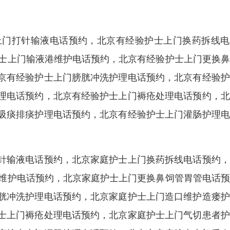
上门打针输液电话预约，北京有经验护士上门换药拆线电
护士上门输液港维护电话预约，北京有经验护士上门更换
京有经验护士上门膀胱冲洗护理电话预约，北京有经验护
理电话预约，北京有经验护士上门褥疮处理电话预约，北
吸痰排痰护理电话预约，北京有经验护士上门灌肠护理电
针输液电话预约，北京家庭护士上门换药拆线电话预约，
港维护电话预约，北京家庭护士上门更换鼻饲管胃管电话
胱冲洗护理电话预约，北京家庭护士上门造口维护造瘘护
士上门褥疮处理电话预约，北京家庭护士上门气切患者护