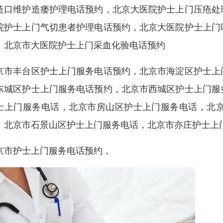
造口维护造瘘护理电话预约，北京大医院护士上门压疮处
院护士上门气切患者护理电话预约，北京大医院护士上门
，北京市大医院护士上门采血化验电话预约
京市丰台区护士上门服务电话预约，北京市海淀区护士上
东城区护士上门服务电话预约，北京市西城区护士上门服
士上门服务电话，北京市房山区护士上门服务电话，北
，北京市石景山区护士上门服务电话，北京市亦庄护士上
京市护士上门服务电话预约，