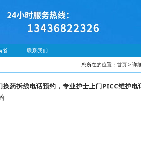
有答
联系我们
您所在的位置：
首页
> 详
换药拆线电话预约，专业护士上门PICC维护电
约