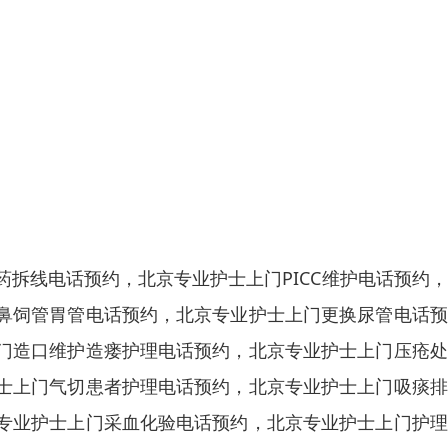
拆线电话预约，北京专业护士上门PICC维护电话预约
鼻饲管胃管电话预约，北京专业护士上门更换尿管电话预
门造口维护造瘘护理电话预约，北京专业护士上门压疮处
士上门气切患者护理电话预约，北京专业护士上门吸痰排
专业护士上门采血化验电话预约，
北京专业护士上门护理