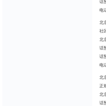
话
电
北
社
北
话
话
电
北
正
北
话