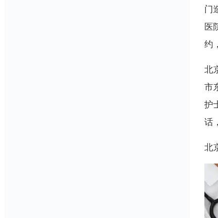
门
医
约
北
市
护
话
北