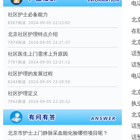
电
社区护士必备能力
北
8307阅读 2024-09-05 22:22:02
在
北京社区护理特点介绍
北
7974阅读 2024-09-05 22:21:37
话
社区医生上门需求上升原因
7781阅读 2024-09-05 22:21:12
话
社区护理的发展过程
电
8243阅读 2024-09-05 22:20:50
北
社区护理定义
7942阅读 2024-09-05 22:20:22
执
北
话
北京市护士上门静脉采血能化验哪些项目呢？
话